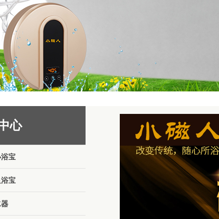
中心
小浴宝
足浴宝
水器